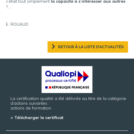
c’était tout simplement
la capacité à s’intéresser aux autres
?…
E. ROUAUD
RETOUR À LA LISTE D'ACTUALITÉS
La certification qualité a été délivrée au titre de la catégorie
d’actions suivantes :
actions de formation
> Télécharger le certificat