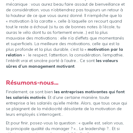
mécanique : vous aurez beau faire assaut de bienveillance et
de considération, vous n’obtiendrez pas toujours un retour à
la hauteur de ce que vous aurez donné. Il n’empêche que la
« motivation à la carotte », celle à laquelle on recourt quand
tout le reste a échoué (si tu as de bonnes notes à l’école, tu
auras le vélo dont tu as fortement envie…) est la plus
mauvaise des motivations : elle n’a d’effets que momentanés
et superficiels. La meilleure des motivations, celle qui est la
plus profonde et la plus durable, c’est la «
motivation par la
relation
» : le respect, l’attention, la considération, l’empathie,
l’intérêt vrai et sincère porté à l’autre… Ce sont
les valeurs
sûres d’un management motivant
.
Résumons-nous…
Finalement, ce sont bien
les entreprises motivantes qui font
les salariés motivés
. Et d’une certaine manière, toute
entreprise a les salariés qu’elle mérite. Alors, que tous ceux qui
se plaignent de la médiocrité désolante de la motivation de
leurs employés s’interrogent…
Et pour finir, posez-vous la question : « quelle est, selon vous,
la principale qualité du manager ? »… Le leadership ?… Et si