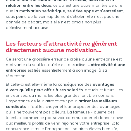
relation entre les deux
, ce qui est une autre manière de dire
que
la motivation se fabrique, se développe et s’entretient
,
sous peine de la voir rapidement s’étioler. Elle n’est pas une
donnée de départ, mais elle n’est jamais non plus
définitivement acquise…
Les facteurs d’attractivité ne génèrent
directement aucune motivation…
Ce serait une grossière erreur de croire qu’une entreprise est
motivante du seul fait qu’elle est attractive.
L’attractivité d’une
entrepris
e est liée essentiellement à son image, à sa
réputation.
Et celle-ci est elle-même la conséquence des
avantages
divers qu’elle peut offrir à ses salariés
, actuels et futurs. Les
entreprises, au moins les plus grandes, ont bien compris
l’importance de leur attractivité : pour
attirer les meilleurs
candidats
, il faut les choyer et leur proposer des avantages
qu’ils ne trouveront pas ailleurs. La fameuse « guerre des
talents » commence par savoir communiquer et donner envie
aux meilleurs profils de venir rejoindre votre entreprise. Et la
concurrence stimule l’imagination : salaires élevés bien sûr,