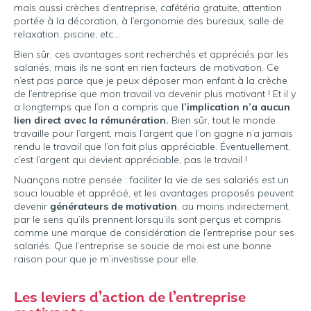
mais aussi crèches d’entreprise, cafétéria gratuite, attention
portée à la décoration, à l’ergonomie des bureaux, salle de
relaxation, piscine, etc…
Bien sûr, ces avantages sont recherchés et appréciés par les
salariés, mais ils ne sont en rien facteurs de motivation. Ce
n’est pas parce que je peux déposer mon enfant à la crèche
de l’entreprise que mon travail va devenir plus motivant ! Et il y
a longtemps que l’on a compris que
l’implication n’a aucun
lien direct avec la rémunération.
Bien sûr, tout le monde
travaille pour l’argent, mais l’argent que l’on gagne n’a jamais
rendu le travail que l’on fait plus appréciable. Éventuellement,
c’est l’argent qui devient appréciable, pas le travail !
Nuançons notre pensée : faciliter la vie de ses salariés est un
souci louable et apprécié, et les avantages proposés peuvent
devenir
générateurs de motivation
, au moins indirectement,
par le sens qu’ils prennent lorsqu’ils sont perçus et compris
comme une marque de considération de l’entreprise pour ses
salariés. Que l’entreprise se soucie de moi est une bonne
raison pour que je m’investisse pour elle.
Les leviers d’action de l’entreprise