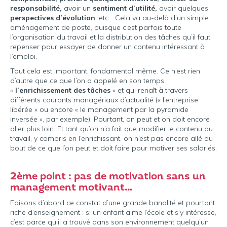
responsabilité,
avoir un
sentiment d’utilité,
avoir quelques
perspectives d’évolution
, etc… Cela va au-delà d’un simple
aménagement de poste, puisque c’est parfois toute
l’organisation du travail et la distribution des tâches qu’il faut
repenser pour essayer de donner un contenu intéressant à
l’emploi.
Tout cela est important, fondamental même. Ce n’est rien
d’autre que ce que l’on a appelé en son temps
«
l’enrichissement des tâches
» et qui renaît à travers
différents courants managériaux d’actualité (« l’entreprise
libérée » ou encore « le management par la pyramide
inversée », par exemple). Pourtant, on peut et on doit encore
aller plus loin. Et tant qu’on n’a fait que modifier le contenu du
travail, y compris en l’enrichissant, on n’est pas encore allé au
bout de ce que l’on peut et doit faire pour motiver ses salariés.
2ème point : pas de motivation sans un
management motivant…
Faisons d’abord ce constat d’une grande banalité et pourtant
riche d’enseignement : si un enfant aime l’école et s’y intéresse,
c’est parce qu’il a trouvé dans son environnement quelqu’un