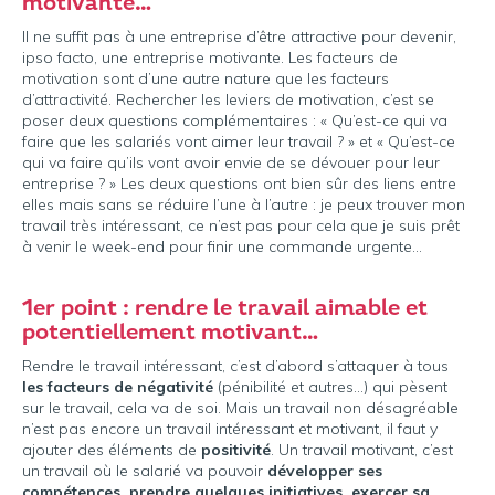
motivante…
Il ne suffit pas à une entreprise d’être attractive pour devenir,
ipso facto, une entreprise motivante. Les facteurs de
motivation sont d’une autre nature que les facteurs
d’attractivité. Rechercher les leviers de motivation, c’est se
poser deux questions complémentaires : « Qu’est-ce qui va
faire que les salariés vont aimer leur travail ? » et « Qu’est-ce
qui va faire qu’ils vont avoir envie de se dévouer pour leur
entreprise ? » Les deux questions ont bien sûr des liens entre
elles mais sans se réduire l’une à l’autre : je peux trouver mon
travail très intéressant, ce n’est pas pour cela que je suis prêt
à venir le week-end pour finir une commande urgente…
1er point : rendre le travail aimable et
potentiellement motivant…
Rendre le travail intéressant, c’est d’abord s’attaquer à tous
les facteurs de négativité
(pénibilité et autres…) qui pèsent
sur le travail, cela va de soi. Mais un travail non désagréable
n’est pas encore un travail intéressant et motivant, il faut y
ajouter des éléments de
positivité
. Un travail motivant, c’est
un travail où le salarié va pouvoir
développer ses
compétences, prendre quelques initiatives, exercer sa