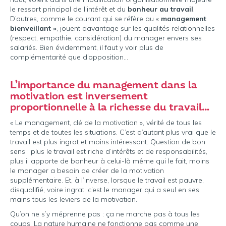
le ressort principal de l’intérêt et du
bonheur au travail
.
D’autres, comme le courant qui se réfère au «
management
bienveillant »
, jouent davantage sur les qualités relationnelles
(respect, empathie, considération) du manager envers ses
salariés. Bien évidemment, il faut y voir plus de
complémentarité que d’opposition…
L’importance du management dans la
motivation est inversement
proportionnelle à la richesse du travail…
« Le management, clé de la motivation », vérité de tous les
temps et de toutes les situations. C’est d’autant plus vrai que le
travail est plus ingrat et moins intéressant. Question de bon
sens : plus le travail est riche d’intérêts et de responsabilités,
plus il apporte de bonheur à celui-là même qui le fait, moins
le manager a besoin de créer de la motivation
supplémentaire. Et, à l’inverse, lorsque le travail est pauvre,
disqualifié, voire ingrat, c’est le manager qui a seul en ses
mains tous les leviers de la motivation.
Qu’on ne s’y méprenne pas : ça ne marche pas à tous les
coups. La nature humaine ne fonctionne pas comme une