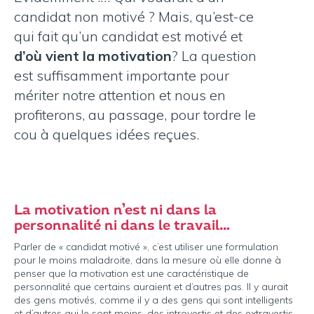
candidat non motivé ? Mais, qu’est-ce
qui fait qu’un candidat est motivé et
d’où vient la motivation
? La question
est suffisamment importante pour
mériter notre attention et nous en
profiterons, au passage, pour tordre le
cou à quelques idées reçues.
La motivation n’est ni dans la
personnalité ni dans le travail…
Parler de « candidat motivé », c’est utiliser une formulation
pour le moins maladroite, dans la mesure où elle donne à
penser que la motivation est une caractéristique de
personnalité que certains auraient et d’autres pas. Il y aurait
des gens motivés, comme il y a des gens qui sont intelligents
et d’autres qui le sont moins, des introvertis et des extravertis…