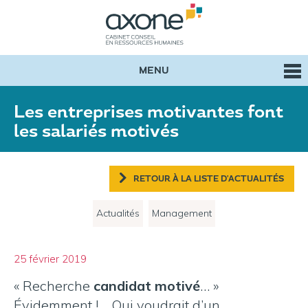
MENU
Les entreprises motivantes font
les salariés motivés
RETOUR À LA LISTE D'ACTUALITÉS
Actualités
Management
25 février 2019
« Recherche
candidat motivé
… »
Évidemment !… Qui voudrait d’un